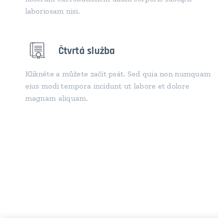
laboriosam nisi.
Čtvrtá služba
Klikněte a můžete začít psát. Sed quia non numquam
eius modi tempora incidunt ut labore et dolore
magnam aliquam.