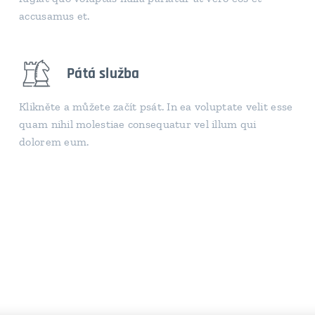
accusamus et.
Pátá služba
Klikněte a můžete začít psát. In ea voluptate velit esse
quam nihil molestiae consequatur vel illum qui
dolorem eum.