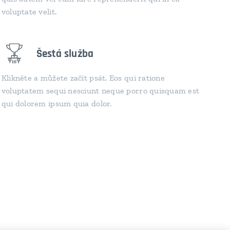
voluptate velit.
Šestá služba
Klikněte a můžete začít psát. Eos qui ratione
voluptatem sequi nesciunt neque porro quisquam est
qui dolorem ipsum quia dolor.